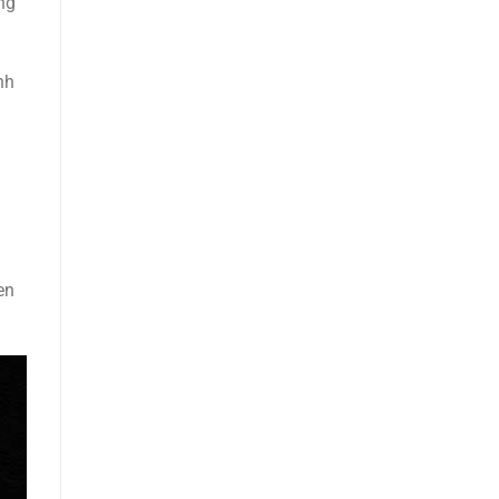
ng
nh
en