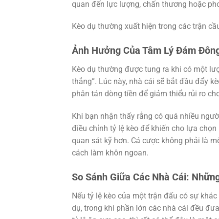
quan đến lực lượng, chấn thương hoặc pho
Kèo dụ thường xuất hiện trong các trận cầ
Ảnh Hưởng Của Tâm Lý Đám Đông:
Kèo dụ thường được tung ra khi có một lượ
thắng”. Lúc này, nhà cái sẽ bắt đầu đẩy kè
phân tán dòng tiền để giảm thiểu rủi ro ch
Khi bạn nhận thấy rằng có quá nhiều người
điều chỉnh tỷ lệ kèo để khiến cho lựa chọn 
quan sát kỹ hơn. Cá cược không phải là mộ
cách làm khôn ngoan.
So Sánh Giữa Các Nhà Cái: Nhữn
Nếu tỷ lệ kèo của một trận đấu có sự khác b
dụ, trong khi phần lớn các nhà cái đều đưa