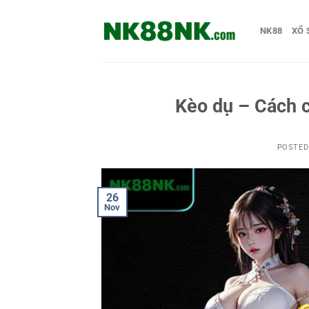
Skip
to
NK88
XỔ 
content
Kèo dụ – Cách 
POSTE
26
Nov