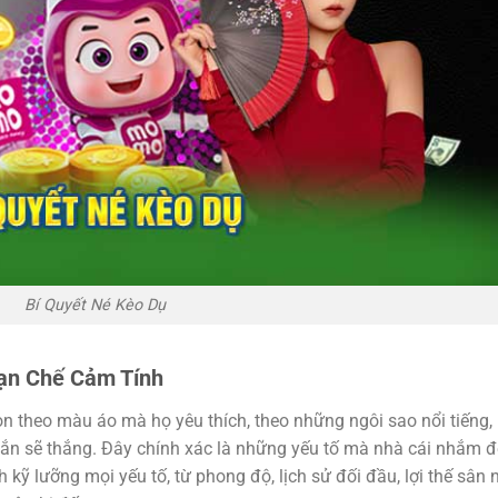
Bí Quyết Né Kèo Dụ
Hạn Chế Cảm Tính
ọn theo màu áo mà họ yêu thích, theo những ngôi sao nổi tiếng,
ắn sẽ thắng. Đây chính xác là những yếu tố mà nhà cái nhắm 
ch kỹ lưỡng mọi yếu tố, từ phong độ, lịch sử đối đầu, lợi thế sân 