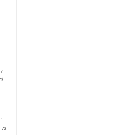
h”
và
í
5 và