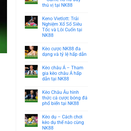
thú vị tại NK88
Keno Vietlott: Trải
Nghiệm Xổ Số Siêu
Tốc và Lôi Cuốn tại
NK88
Kèo cược NK88 đa
dạng và tỷ lệ hấp dẫn
Kèo châu Á – Tham
gia kèo châu Á hấp
dẫn tại NK88
Kèo Châu Âu hình
thức cá cược bóng đá
phổ biến tại NK88
Kèo dụ – Cách chơi
kèo dụ thế nào cùng
NK88