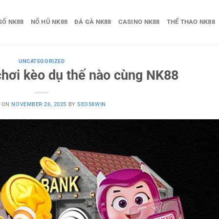
SỐ NK88
NỔ HŨ NK88
ĐÁ GÀ NK88
CASINO NK88
THỂ THAO NK88
UNCATEGORIZED
chơi kèo dụ thế nào cùng NK88
D ON
NOVEMBER 26, 2025
BY
SEO58WIN