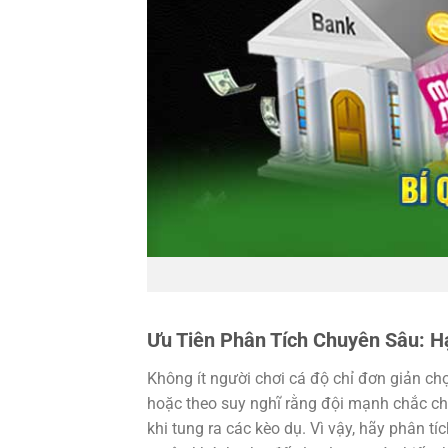
Ưu Tiên Phân Tích Chuyên Sâu: 
Không ít người chơi cá độ chỉ đơn giản ch
hoặc theo suy nghĩ rằng đội mạnh chắc ch
khi tung ra các kèo dụ. Vì vậy, hãy phân tí