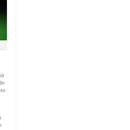
ời
gần
 xu
ó
n