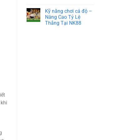
Kỹ năng chơi cá độ –
Nâng Cao Tỷ Lệ
Thắng Tại NK88
iết
 khi
g