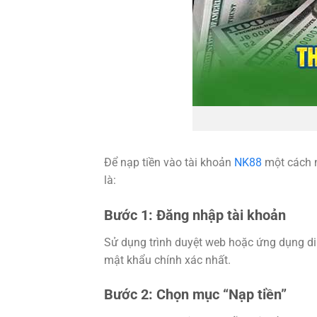
Để nạp tiền vào tài khoản
NK88
một cách n
là:
Bước 1: Đăng nhập tài khoản
Sử dụng trình duyệt web hoặc ứng dụng di
mật khẩu chính xác nhất.
Bước 2: Chọn mục “Nạp tiền”