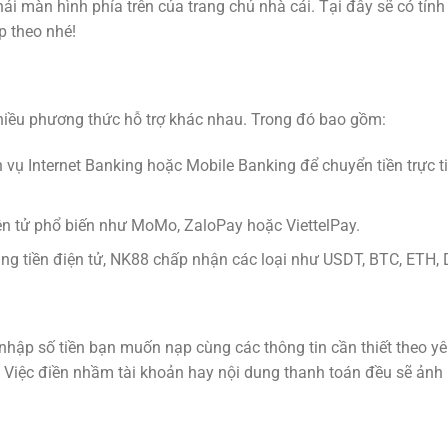
i màn hình phía trên của trang chủ nhà cái. Tại đây sẽ có tính
p theo nhé!
iều phương thức hỗ trợ khác nhau. Trong đó bao gồm:
ụ Internet Banking hoặc Mobile Banking để chuyển tiền trực ti
điện tử phổ biến như MoMo, ZaloPay hoặc ViettelPay.
ụng tiền điện tử, NK88 chấp nhận các loại như USDT, BTC, ETH,
 nhập số tiền bạn muốn nạp cùng các thông tin cần thiết theo yê
 Việc điền nhầm tài khoản hay nội dung thanh toán đều sẽ ảnh 