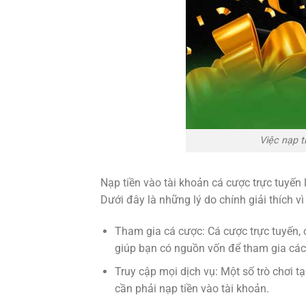
Việc nạp t
Nạp tiền vào tài khoản cá cược trực tuyến
Dưới đây là những lý do chính giải thích vì 
Tham gia cá cược: Cá cược trực tuyến, c
giúp bạn có nguồn vốn để tham gia các 
Truy cập mọi dịch vụ: Một số trò chơi t
cần phải nạp tiền vào tài khoản.