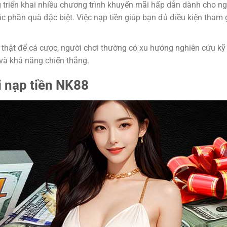
 triển khai nhiều chương trình khuyến mãi hấp dẫn dành cho ng
ác phần quà đặc biệt. Việc nạp tiền giúp bạn đủ điều kiện tham
n thật để cá cược, người chơi thường có xu hướng nghiên cứu kỹ
và khả năng chiến thắng.
 nạp tiền NK88