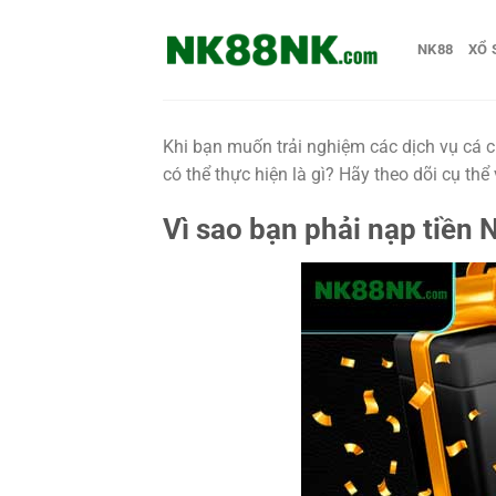
Skip
to
NK88
XỔ 
content
Khi bạn muốn trải nghiệm các dịch vụ cá cư
có thể thực hiện là gì? Hãy theo dõi cụ thể
Vì sao bạn phải nạp tiền 