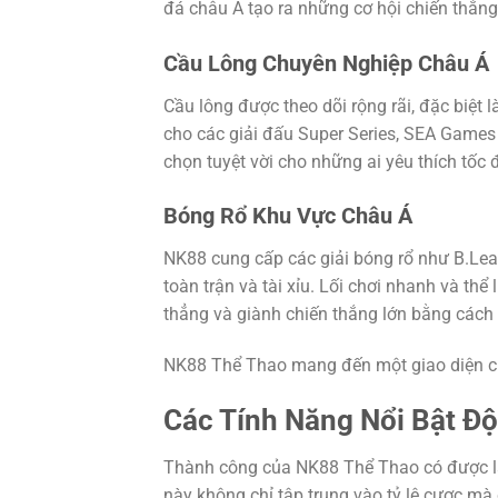
đá châu Á tạo ra những cơ hội chiến thắn
Cầu Lông Chuyên Nghiệp Châu Á
Cầu lông được theo dõi rộng rãi, đặc biệt 
cho các giải đấu Super Series, SEA Games 
chọn tuyệt vời cho những ai yêu thích tốc 
Bóng Rổ Khu Vực Châu Á
NK88 cung cấp các giải bóng rổ như B.Leag
toàn trận và tài xỉu. Lối chơi nhanh và th
thẳng và giành chiến thắng lớn bằng cách 
NK88 Thể Thao mang đến một giao diện cự
Các Tính Năng Nổi Bật Đ
Thành công của NK88 Thể Thao có được là n
này không chỉ tập trung vào tỷ lệ cược mà 