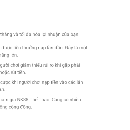
thắng và tối đa hóa lợi nhuận của bạn:
n được tiền thưởng nạp lần đầu. Đây là một
hắng lớn.
ười chơi giảm thiểu rủi ro khi gặp phải
oặc rút tiền.
cược khi người chơi nạp tiền vào các lần
 ưu.
 tham gia NK88 Thể Thao. Càng có nhiều
rộng cộng đồng.