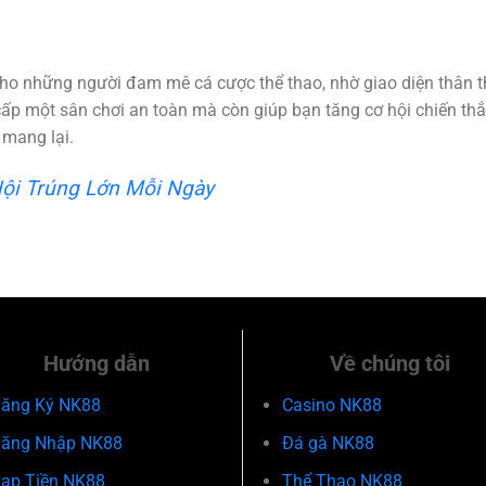
ho những người đam mê cá cược thể thao, nhờ giao diện thân th
cấp một sân chơi an toàn mà còn giúp bạn tăng cơ hội chiến 
mang lại.
ội Trúng Lớn Mỗi Ngày
Hướng dẫn
Về chúng tôi
ăng Ký NK88
Casino NK88
ăng Nhập NK88
Đá gà NK88
ạp Tiền NK88
Thể Thao NK88