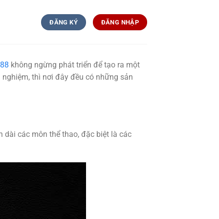
ĐĂNG KÝ
ĐĂNG NHẬP
88
không ngừng phát triển để tạo ra một
h nghiệm, thì nơi đây đều có những sản
dài các môn thể thao, đặc biệt là các