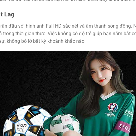
t Lag
 trận đấu với hình ảnh Full HD sắc nét và âm thanh sống động. 
ả trong thời gian thực. Việc không có độ trễ giúp bạn nắm bắt cơ
sự, không bỏ lỡ bất kỳ khoảnh khắc nào.