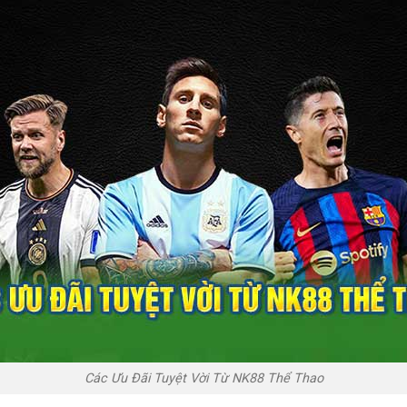
Các Ưu Đãi Tuyệt Vời Từ NK88 Thể Thao