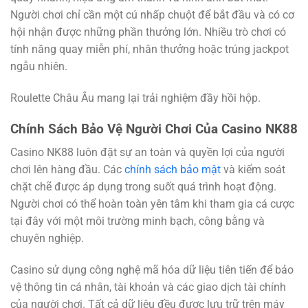
Người chơi chỉ cần một cú nhấp chuột để bắt đầu và có cơ
hội nhận được những phần thưởng lớn. Nhiều trò chơi có
tính năng quay miễn phí, nhân thưởng hoặc trúng jackpot
ngẫu nhiên.
Roulette Châu Âu mang lại trải nghiệm đầy hồi hộp.
Chính Sách Bảo Vệ Người Chơi Của Casino NK88
Casino NK88 luôn đặt sự an toàn và quyền lợi của người
chơi lên hàng đầu. Các
chính sách bảo mật
và kiểm soát
chặt chẽ được áp dụng trong suốt quá trình hoạt động.
Người chơi có thể hoàn toàn yên tâm khi tham gia cá cược
tại đây với một môi trường minh bạch, công bằng và
chuyên nghiệp.
Casino sử dụng công nghệ mã hóa dữ liệu tiên tiến để bảo
vệ thông tin cá nhân, tài khoản và các giao dịch tài chính
của người chơi. Tất cả dữ liệu đều được lưu trữ trên máy