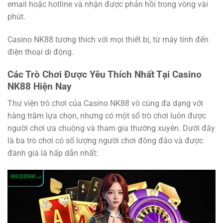
email hoặc hotline và nhận được phản hồi trong vòng vài
phút.
Casino NK88 tương thích với mọi thiết bị, từ máy tính đến
điện thoại di động.
Các Trò Chơi Được Yêu Thích Nhất Tại Casino
NK88 Hiện Nay
Thư viện trò chơi của Casino NK88 vô cùng đa dạng với
hàng trăm lựa chọn, nhưng có một số trò chơi luôn được
người chơi ưa chuộng và tham gia thường xuyên. Dưới đây
là ba trò chơi có số lượng người chơi đông đảo và được
đánh giá là hấp dẫn nhất: