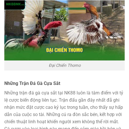
Đại Chiến Thomo
Những Trận Đá Gà Cựa Sắt
Những trận đá gà cựa sắt tại NK88 luôn là tâm điểm với tỷ
lệ cược biến động liên tục. Trận đấu gần đây nhất đã ghi
nhận mức đặt cược cao kỷ lục trong tuần, cho thấy sự hấp
dẫn của cuộc so tài. Những cú ra đòn sắc bén, kết hợp với
chiến thuật linh hoạt khiến người xem không thể rời mắt.
Cá cược vào loại hình này mang đến cảm giác hồi hộp và