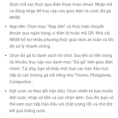
được mã xác thực qua điện thoại hoặc email. Nhập mã
và đăng nhập để truy cập vào giao diện cá cược đá gà
NK88.
Nạp tiền: Chọn mục “Nạp tiền” và thực hiện chuyển
khoản qua ngân hàng, ví điện tử hoặc mã QR. Nhà cái
NK88 hỗ trợ nhiều phương thức giao dịch an toàn và tốc
độ xử lý nhanh chóng.
Chọn đá gà từ danh sách trò chơi: Sau khi có tiền trong
tài khoản, truy cập vào danh mục “Đá gà” trên giao diện
chính. Tại đây, bạn sẽ thấy một loạt các trận đấu trực
tiếp từ các trường gà nổi tiếng như Thomo, Philippines,
Campuchia…
Đặt cược và theo dõi trận đấu: Chọn chiến kê bạn muốn
đặt cược, nhập số tiền và xác nhận lệnh. Sau đó, bạn có
thể xem trực tiếp trận đấu với chất lượng HD và chờ đợi
kết quả thắng cược.