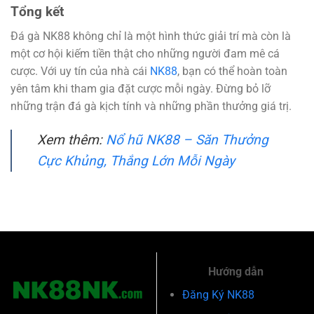
Tổng kết
Đá gà NK88 không chỉ là một hình thức giải trí mà còn là
một cơ hội kiếm tiền thật cho những người đam mê cá
cược. Với uy tín của nhà cái
NK88
, bạn có thể hoàn toàn
yên tâm khi tham gia đặt cược mỗi ngày. Đừng bỏ lỡ
những trận đá gà kịch tính và những phần thưởng giá trị.
Xem thêm:
Nổ hũ NK88 – Săn Thưởng
Cực Khủng, Thắng Lớn Mỗi Ngày
Hướng dẫn
Đăng Ký NK88