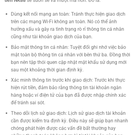
tiền NK88
sẽ suôn sẻ và mượt mà hơn. Đó là:
Dùng kết nối mạng an toàn: Tránh thực hiện giao dịch
trên các mạng Wi-Fi không an toàn. Nó có thể ảnh
hưởng xấu và gây ra tình trạng rò rỉ thông tin cá nhân
cũng như tài khoản giao dịch của bạn.
Bảo mật thông tin cá nhân: Tuyệt đối ghi nhớ việc bảo
mật toàn bộ thông tin cá nhân với bên thứ ba. Đồng thời
bạn nên tập thói quen cập nhật mật khẩu sử dụng mới
sau một khoảng thời gian định kỳ.
Xác minh thông tin trước khi giao dịch: Trước khi thực
hiện rút tiền, đảm bảo rằng thông tin tài khoản ngân
hàng hoặc ví điện tử của bạn đã được nhập chính xác
để tránh sai sót.
Theo dõi lịch sử giao dịch: Lịch sử giao dịch tài khoản
cần được kiểm tra định kỳ. Điều này sẽ giúp bạn nhanh
chóng phát hiện được các vấn đề bất thường hay