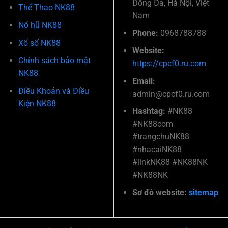
Đống Đa, Hà Nội, Việt
Thể Thao NK88
Nam
Nổ hũ NK88
Phone:
0968788788
Xổ số NK88
Website:
Chính sách bảo mật
https://cpcf0.ru.com
NK88
Email:
Điều Khoản và Điều
admin@cpcf0.ru.com
Kiện NK88
Hashtag:
#NK88
#NK88com
#trangchuNK88
#nhacaiNK88
#linkNK88 #NK88NK
#NK88NK
Sơ đồ website:
sitemap