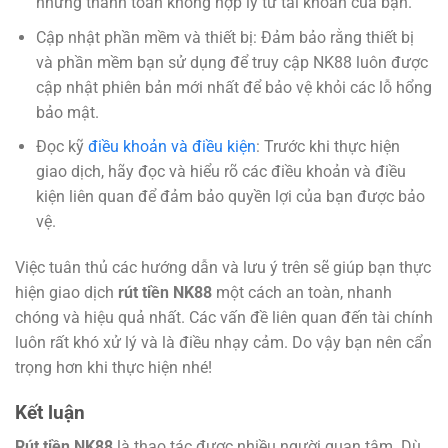
những thanh toán không hợp lý từ tài khoản của bạn.
Cập nhật phần mềm và thiết bị: Đảm bảo rằng thiết bị
và phần mềm bạn sử dụng để truy cập NK88 luôn được
cập nhật phiên bản mới nhất để bảo vệ khỏi các lỗ hổng
bảo mật.
Đọc kỹ
điều khoản và điều kiện
: Trước khi thực hiện
giao dịch, hãy đọc và hiểu rõ các điều khoản và điều
kiện liên quan để đảm bảo quyền lợi của bạn được bảo
vệ.
Việc tuân thủ các hướng dẫn và lưu ý trên sẽ giúp bạn thực
hiện giao dịch
rút tiền NK88
một cách an toàn, nhanh
chóng và hiệu quả nhất. Các vấn đề liên quan đến tài chính
luôn rất khó xử lý và là điều nhạy cảm. Do vậy bạn nên cẩn
trọng hơn khi thực hiện nhé!
Kết luận
Rút tiền NK88
là thao tác được nhiều người quan tâm. Dù