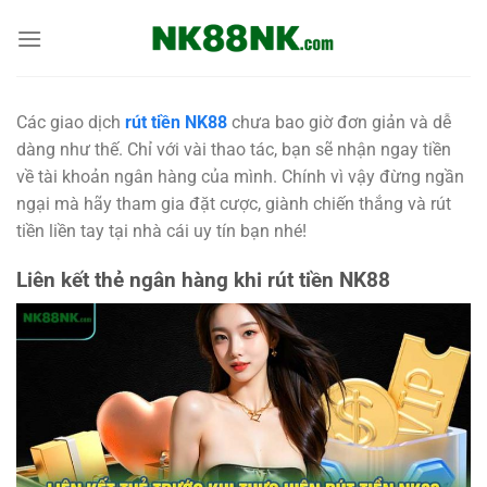
Skip
to
content
Các giao dịch
rút tiền NK88
chưa bao giờ đơn giản và dễ
dàng như thế. Chỉ với vài thao tác, bạn sẽ nhận ngay tiền
về tài khoản ngân hàng của mình. Chính vì vậy đừng ngần
ngại mà hãy tham gia đặt cược, giành chiến thắng và rút
tiền liền tay tại nhà cái uy tín bạn nhé!
Liên kết thẻ ngân hàng khi rút tiền NK88