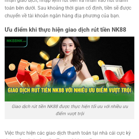
nhận giao dịch, nhập lệnh rút tiền và nhấn vào nút thanh
toán bên dưới. Sau khoảng thời gian cố định, tiền sẽ được
chuyển về tài khoản ngân hàng địa phương của bạn.
Ưu điểm khi thực hiện giao dịch rút tiền NK88
Giao dịch rút tiền NK88 được thực hiện tối ưu với nhiều ưu
điểm vượt trội
Việc thực hiện các giao dịch thanh toán tại nhà cái cực kỳ