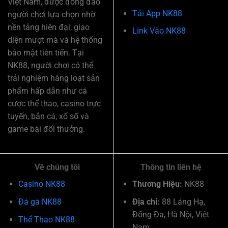
Việt Nam, được đông đảo
Tải App NK88
người chơi lựa chọn nhờ
nền tảng hiện đại, giao
Link Vào NK88
diện mượt mà và hệ thống
bảo mật tiên tiến. Tại
NK88, người chơi có thể
trải nghiệm hàng loạt sản
phẩm hấp dẫn như cá
cược thể thao, casino trực
tuyến, bắn cá, xổ số và
game bài đổi thưởng.
Về chúng tôi
Thông tin liên hệ
Casino NK88
Thương Hiệu:
NK88
Đá gà NK88
Địa chỉ:
88 Láng Hạ,
Đống Đa, Hà Nội, Việt
Thể Thao NK88
Nam