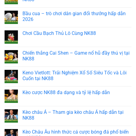
Bầu cua – trò chơi dân gian đổi thưởng hấp dẫn
2026
Chơi Cầu Bạch Thủ Lô Cùng NK88
Chiến thắng Cai Shen – Game nổ hũ đầy thú vị tại
NK88
Keno Vietlott: Trải Nghiệm Xổ Số Siêu Tốc và Lôi
Cuốn tại NK88
Kèo cược NK88 đa dạng và tỷ lệ hấp dẫn
Kèo châu Á – Tham gia kèo châu Á hấp dẫn tại
NK88
Kèo Châu Âu hình thức cá cược bóng đá phổ biến