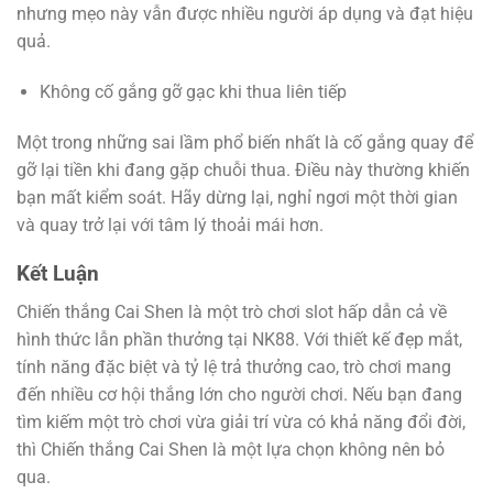
nhưng mẹo này vẫn được nhiều người áp dụng và đạt hiệu
quả.
Không cố gắng gỡ gạc khi thua liên tiếp
Một trong những sai lầm phổ biến nhất là cố gắng quay để
gỡ lại tiền khi đang gặp chuỗi thua. Điều này thường khiến
bạn mất kiểm soát. Hãy dừng lại, nghỉ ngơi một thời gian
và quay trở lại với tâm lý thoải mái hơn.
Kết Luận
Chiến thắng Cai Shen là một trò chơi slot hấp dẫn cả về
hình thức lẫn phần thưởng tại NK88. Với thiết kế đẹp mắt,
tính năng đặc biệt và tỷ lệ trả thưởng cao, trò chơi mang
đến nhiều cơ hội thắng lớn cho người chơi. Nếu bạn đang
tìm kiếm một trò chơi vừa giải trí vừa có khả năng đổi đời,
thì Chiến thắng Cai Shen là một lựa chọn không nên bỏ
qua.