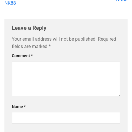
NK88
Leave a Reply
Your email address will not be published.
Required
fields are marked
*
Comment
*
Name
*