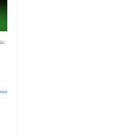
các
ment