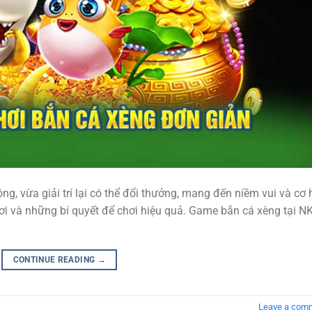
g, vừa giải trí lại có thể đổi thưởng, mang đến niềm vui và cơ 
i và những bí quyết để chơi hiệu quả. Game bắn cá xèng tại N
CONTINUE READING
→
Leave a com