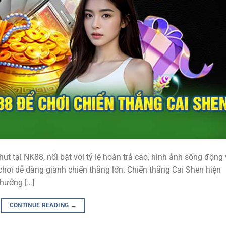
hút tại NK88, nổi bật với tỷ lệ hoàn trả cao, hình ảnh sống động
chơi dễ dàng giành chiến thắng lớn. Chiến thắng Cai Shen hiện
thưởng […]
CONTINUE READING
→