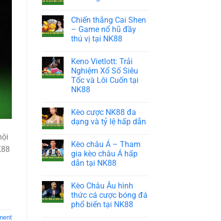
Chiến thắng Cai Shen
– Game nổ hũ đầy
thú vị tại NK88
Keno Vietlott: Trải
Nghiệm Xổ Số Siêu
Tốc và Lôi Cuốn tại
NK88
Kèo cược NK88 đa
dạng và tỷ lệ hấp dẫn
hội
Kèo châu Á – Tham
K88
gia kèo châu Á hấp
dẫn tại NK88
Kèo Châu Âu hình
thức cá cược bóng đá
phổ biến tại NK88
ment