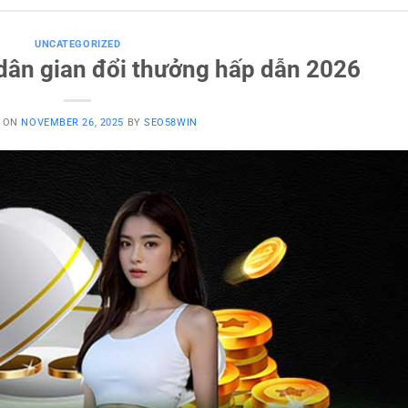
UNCATEGORIZED
 dân gian đổi thưởng hấp dẫn 2026
D ON
NOVEMBER 26, 2025
BY
SEO58WIN