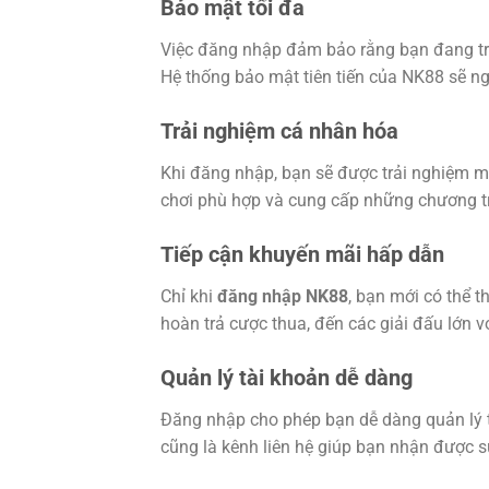
Bảo mật tối đa
Việc đăng nhập đảm bảo rằng bạn đang tru
Hệ thống bảo mật tiên tiến của NK88 sẽ ng
Trải nghiệm cá nhân hóa
Khi đăng nhập, bạn sẽ được trải nghiệm mộ
chơi phù hợp và cung cấp những chương trì
Tiếp cận khuyến mãi hấp dẫn
Chỉ khi
đăng nhập NK88
, bạn mới có thể 
hoàn trả cược thua, đến các giải đấu lớn v
Quản lý tài khoản dễ dàng
Đăng nhập cho phép bạn dễ dàng quản lý tà
cũng là kênh liên hệ giúp bạn nhận được sự