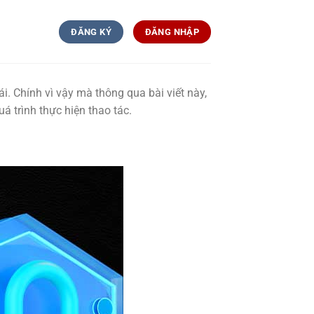
ĐĂNG KÝ
ĐĂNG NHẬP
i. Chính vì vậy mà thông qua bài viết này,
á trình thực hiện thao tác.