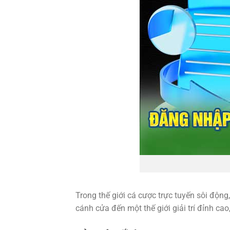
Trong thế giới cá cược trực tuyến sôi động
cánh cửa đến một thế giới giải trí đỉnh cao