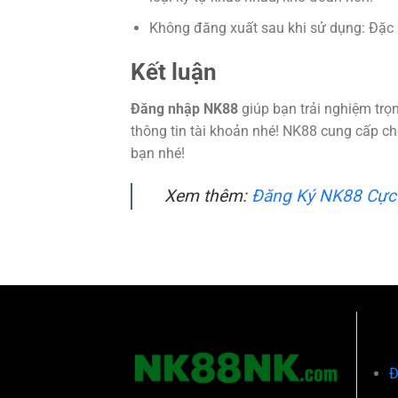
Không đăng xuất sau khi sử dụng: Đặc b
Kết luận
Đăng nhập NK88
giúp bạn trải nghiệm trọn
thông tin tài khoản nhé! NK88 cung cấp cho
bạn nhé!
Xem thêm:
Đăng Ký NK88 Cực
Đ