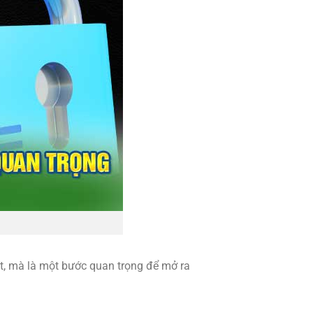
t, mà là một bước quan trọng để mở ra