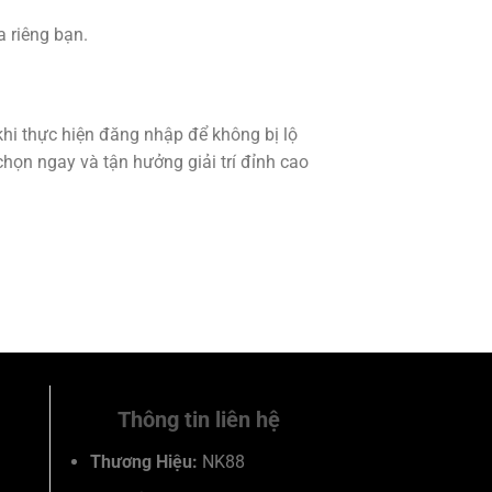
a riêng bạn.
 khi thực hiện đăng nhập để không bị lộ
chọn ngay và tận hưởng giải trí đỉnh cao
Thông tin liên hệ
Thương Hiệu:
NK88