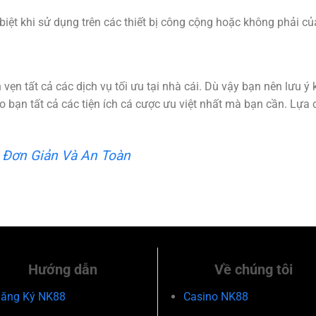
iệt khi sử dụng trên các thiết bị công cộng hoặc không phải củ
 vẹn tất cả các dịch vụ tối ưu tại nhà cái. Dù vậy bạn nên lưu ý
 bạn tất cả các tiện ích cá cược ưu việt nhất mà bạn cần. Lựa 
 Đơn Giản Và An Toàn
Hướng dẫn
Về chúng tôi
ăng Ký NK88
Casino NK88