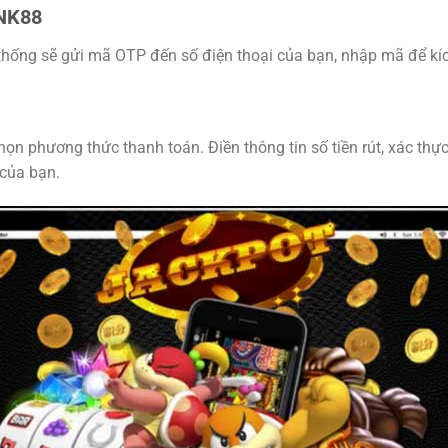
 NK88
thống sẽ gửi mã OTP đến số điện thoại của bạn, nhập mã để kíc
n phương thức thanh toán. Điền thông tin số tiền rút, xác thực
 của bạn.