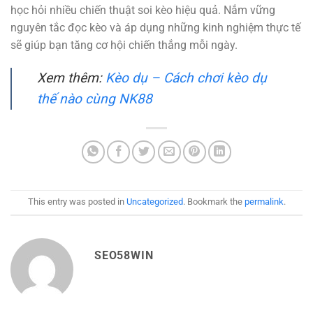
học hỏi nhiều chiến thuật soi kèo hiệu quả. Nắm vững
nguyên tắc đọc kèo và áp dụng những kinh nghiệm thực tế
sẽ giúp bạn tăng cơ hội chiến thắng mỗi ngày.
Xem thêm:
Kèo dụ – Cách chơi kèo dụ
thế nào cùng NK88
This entry was posted in
Uncategorized
. Bookmark the
permalink
.
SEO58WIN