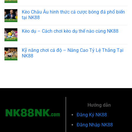
Kèo Châu Âu hình thức cá cược bóng đá phổ biến
tại NK88
Kèo dụ – Cách chơi kèo dụ thế nào cùng NK88
Kỹ năng chơi cá độ – Nâng Cao Tỷ Lệ Thắng Tại
NK88
Hướng dẫn
Đăng Ký NK88
Đăng Nhập NK88