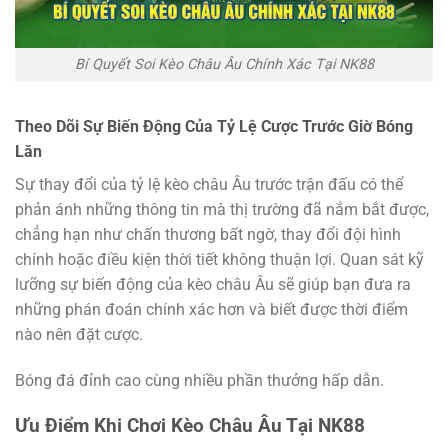
Bí Quyết Soi Kèo Châu Âu Chính Xác Tại NK88
Theo Dõi Sự Biến Động Của Tỷ Lệ Cược Trước Giờ Bóng
Lăn
Sự thay đổi của tỷ lệ kèo châu Âu trước trận đấu có thể
phản ánh những thông tin mà thị trường đã nắm bắt được,
chẳng hạn như chấn thương bất ngờ, thay đổi đội hình
chính hoặc điều kiện thời tiết không thuận lợi. Quan sát kỹ
lưỡng sự biến động của kèo châu Âu sẽ giúp bạn đưa ra
những phán đoán chính xác hơn và biết được thời điểm
nào nên đặt cược.
Bóng đá đỉnh cao cùng nhiều phần thưởng hấp dẫn.
Ưu Điểm Khi Chơi Kèo Châu Âu Tại NK88