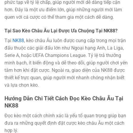
phức tạp về tỷ lệ chấp, giúp người mới dễ dàng tiếp cận
hơn. Đây là một ưu điểm lớn, giúp những người mới làm
quen với cá cược có thể tham gia một cách dễ dàng.
Tại Sao Kèo Châu Âu Lại Được Ưa Chuộng Tại NK88?
Tại
NK88
, kèo châu Âu luôn được cung cấp trong mọi trận
đấu thuộc các giải đấu lớn như Ngoại hạng Anh, La Liga,
Serie A, hoặc UEFA Champions League. Tỷ lệ trả thưởng
minh bạch, ít biến động và dễ theo dõi, giúp người chơi yên
tâm hơn khi đặt cược. Ngoài ra, giao diện của NK88 được
thiết kế trực quan, giúp người mới nhanh chóng nhận biết
và lựa chọn kèo.
Hướng Dẫn Chi Tiết Cách Đọc Kèo Châu Âu Tại
NK88
Đọc kèo một cách chính xác là yếu tố quan trọng giúp bạn
đưa ra những quyết định đặt cược kèo châu Âu một cách
hợp lý.