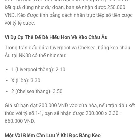
kết quả đúng như dự đoán, bạn sẽ nhận được 250.000
VNĐ. Kèo được tính bằng cách nhân trực tiếp số tiền cược
với tỷ lệ cược.
Ví Dụ Cụ Thể Để Dễ Hiểu Hơn Về Kèo Châu Âu
Trong trận đấu giữa Liverpool và Chelsea, bảng kèo châu
Âu tại NK88 có thể như sau:
1 (Liverpool thắng): 2.10
X (Hòa): 3.30
2 (Chelsea thắng): 3.50
Giả sử bạn đặt 200.000 VNĐ vào cửa hòa, nếu trận đấu kết
thúc với tỷ số 1-1, bạn sẽ nhận được 200.000 x 3.30 =
660.000 VNĐ.
Một Vài Điểm Cần Lưu Ý Khi Đọc Bảng Kèo