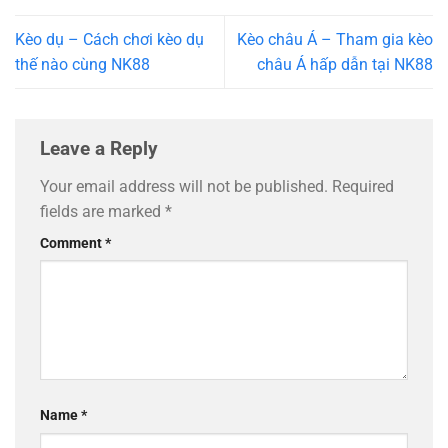
Kèo dụ – Cách chơi kèo dụ
Kèo châu Á – Tham gia kèo
thế nào cùng NK88
châu Á hấp dẫn tại NK88
Leave a Reply
Your email address will not be published.
Required
fields are marked
*
Comment
*
Name
*