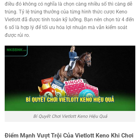
điều đó không có nghĩa là chọn càng nhiều số thì càng dễ
trúng. Tỷ lệ trúng thưởng của từng hình thức cược Keno
Vietlott đã được tính toán kỹ lưỡng. Bạn nên chọn từ 4 đến
6 số là hợp lý để tối ưu hóa lợi nhuận mà vẫn kiểm soát
được rủi ro.
Bí Quyết Chơi Vietlott Keno Hiệu Quả
Điểm Mạnh Vượt Trội Của Vietlott Keno Khi Chơi