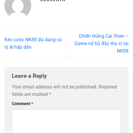
Chiến thắng Cai Shen –
Kèo cược NK88 đa dạng và
Game nổ hũ đầy thú vị tại
tỷ lệ hấp dẫn
NK88
Leave a Reply
Your email address will not be published.
Required
fields are marked
*
Comment
*