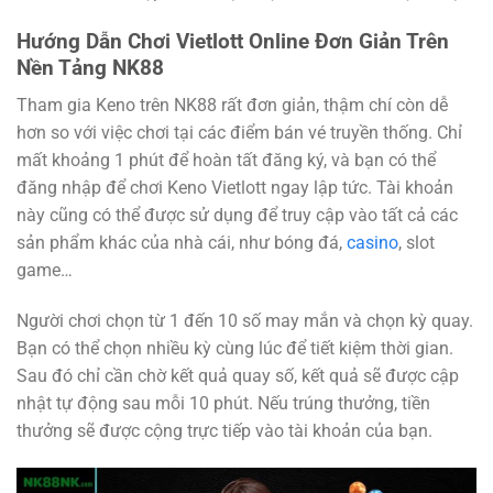
Hướng Dẫn Chơi Vietlott Online Đơn Giản Trên
Nền Tảng NK88
Tham gia Keno trên NK88 rất đơn giản, thậm chí còn dễ
hơn so với việc chơi tại các điểm bán vé truyền thống. Chỉ
mất khoảng 1 phút để hoàn tất đăng ký, và bạn có thể
đăng nhập để chơi Keno Vietlott ngay lập tức. Tài khoản
này cũng có thể được sử dụng để truy cập vào tất cả các
sản phẩm khác của nhà cái, như bóng đá,
casino
, slot
game…
Người chơi chọn từ 1 đến 10 số may mắn và chọn kỳ quay.
Bạn có thể chọn nhiều kỳ cùng lúc để tiết kiệm thời gian.
Sau đó chỉ cần chờ kết quả quay số, kết quả sẽ được cập
nhật tự động sau mỗi 10 phút. Nếu trúng thưởng, tiền
thưởng sẽ được cộng trực tiếp vào tài khoản của bạn.