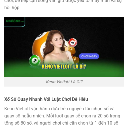
chơi, dễ tiếp cận song vẫn giữ được yếu tố may mắn và sự
hồi hộp.
Keno Vietlott Là Gì?
Xổ Số Quay Nhanh Với Luật Chơi Dễ Hiểu
Keno Vietlott vận hành dựa trên nguyên tắc chọn số và
quay số ngẫu nhiên. Mỗi lượt quay sẽ chọn ra 20 số trong
tổng số 80 số, và người chơi chỉ cần chọn từ 1 đến 10 số