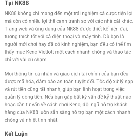
Tại NK88
NK88 không chỉ mang đến một trải nghiệm cá cược tiện lợi
mà còn có nhiều lợi thế cạnh tranh so với các nhà cái khác.
Trang web và ứng dụng của NK88 được thiết kế hiện đại,
tương thích tốt với cả điện thoại và máy tính. Dù bạn là
người mới chơi hay đã có kinh nghiệm, bạn đều có thể tìm
thấy mục Keno Vietlott một cách nhanh chóng và thao tác
chỉ với vài cú chạm.
Mọi thông tin cá nhân và giao dịch tài chính của bạn đều
được mã hóa, đảm bảo an toàn tuyệt đối. Tốc độ xử lý nạp
và rút tiền cũng rất nhanh, giúp bạn linh hoạt trong việc
quản lý dòng tiền. Nếu bạn gặp bất kỳ vấn đề kỹ thuật nào
hoặc cần tư vấn về cách chơi Keno, đội ngũ hỗ trợ khách
hàng của NK88 luôn sẵn sàng hỗ trợ bạn một cách nhanh
chóng và nhiệt tình nhất.
Kết Luận